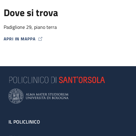
Dove si trova
Padiglione 29, piano terra
APRI IN MAPPA
MAP ICON
Footer
IL POLICLINICO