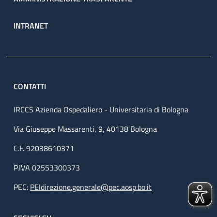
INTRANET
CONTATTI
IRCCS Azienda Ospedaliero - Universitaria di Bologna
Via Giuseppe Massarenti, 9, 40138 Bologna
C.F. 92038610371
P.IVA 02553300373
PEC:
PEIdirezione.generale@pec.aosp.bo.it