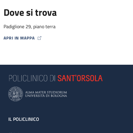
Dove si trova
Padiglione 29, piano terra
APRI IN MAPPA
MAP ICON
Footer
IL POLICLINICO