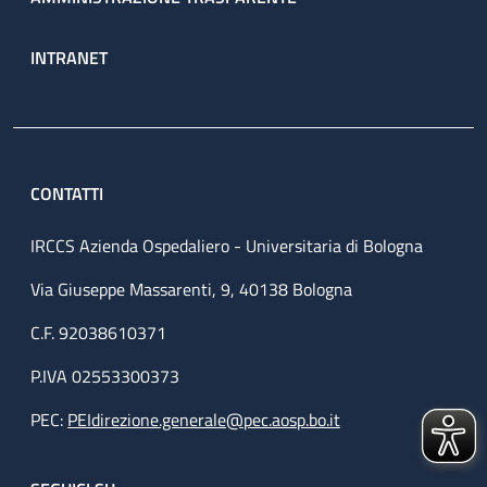
INTRANET
CONTATTI
IRCCS Azienda Ospedaliero - Universitaria di Bologna
Via Giuseppe Massarenti, 9, 40138 Bologna
C.F. 92038610371
P.IVA 02553300373
PEC:
PEIdirezione.generale@pec.aosp.bo.it