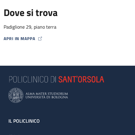
Dove si trova
Padiglione 29, piano terra
APRI IN MAPPA
MAP ICON
Footer
IL POLICLINICO