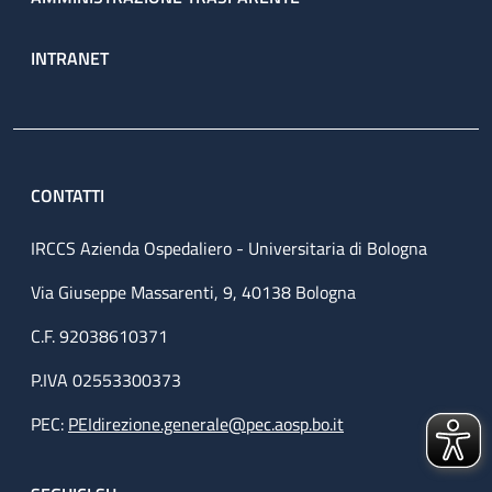
INTRANET
CONTATTI
IRCCS Azienda Ospedaliero - Universitaria di Bologna
Via Giuseppe Massarenti, 9, 40138 Bologna
C.F. 92038610371
P.IVA 02553300373
PEC:
PEIdirezione.generale@pec.aosp.bo.it