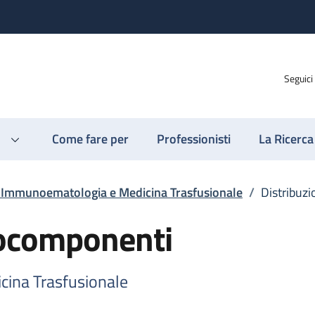
Seguici
Come fare per
Professionisti
La Ricerca
o Immunoematologia e Medicina Trasfusionale
/
Distribuz
mocomponenti
cina Trasfusionale