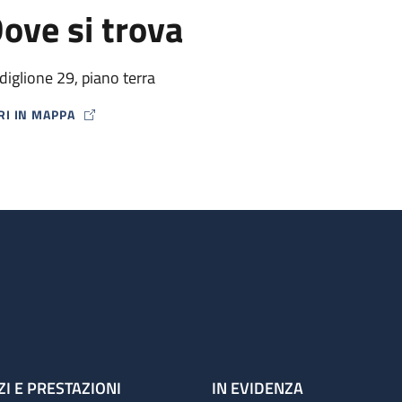
ove si trova
diglione 29, piano terra
RI IN MAPPA
P ICON
ZI E PRESTAZIONI
IN EVIDENZA