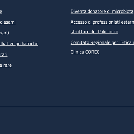
e
Diventa donatore di microbiota
ed esami
Accesso di professionisti estern
strutture del Policlinico
menti
Comitato Regionale per l’Etica 
lliative pediatriche
Clinica COREC
rari
e rare