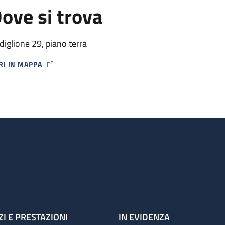
ove si trova
diglione 29, piano terra
RI IN MAPPA
P ICON
ZI E PRESTAZIONI
IN EVIDENZA