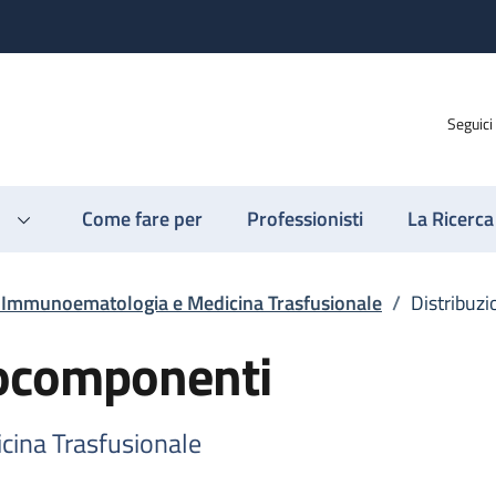
Seguici
Come fare per
Professionisti
La Ricerca
o Immunoematologia e Medicina Trasfusionale
/
Distribuz
mocomponenti
cina Trasfusionale