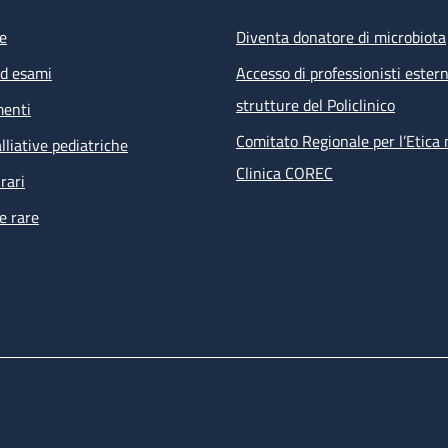
e
Diventa donatore di microbiota
ed esami
Accesso di professionisti estern
strutture del Policlinico
menti
Comitato Regionale per l’Etica 
lliative pediatriche
Clinica COREC
rari
e rare