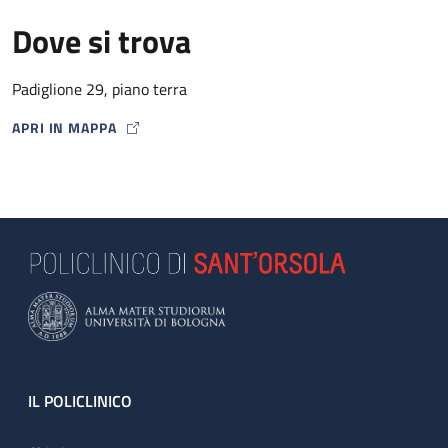
Dove si trova
Padiglione 29, piano terra
APRI IN MAPPA
MAP ICON
Footer
IL POLICLINICO