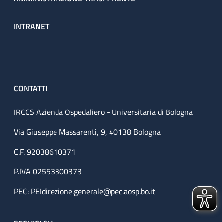
INTRANET
CONTATTI
IRCCS Azienda Ospedaliero - Universitaria di Bologna
Via Giuseppe Massarenti, 9, 40138 Bologna
C.F. 92038610371
P.IVA 02553300373
PEC:
PEIdirezione.generale@pec.aosp.bo.it