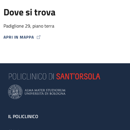
Dove si trova
Padiglione 29, piano terra
APRI IN MAPPA
MAP ICON
Footer
IL POLICLINICO