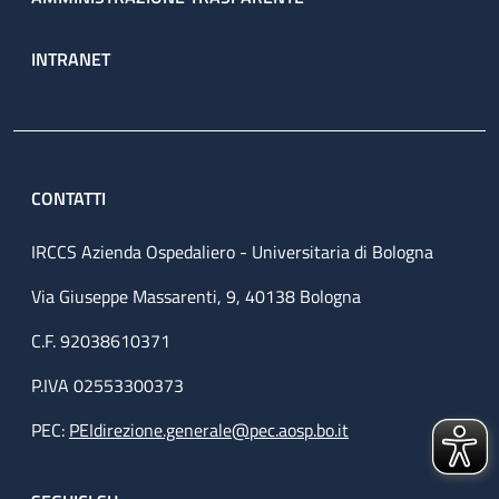
INTRANET
CONTATTI
IRCCS Azienda Ospedaliero - Universitaria di Bologna
Via Giuseppe Massarenti, 9, 40138 Bologna
C.F. 92038610371
P.IVA 02553300373
PEC:
PEIdirezione.generale@pec.aosp.bo.it