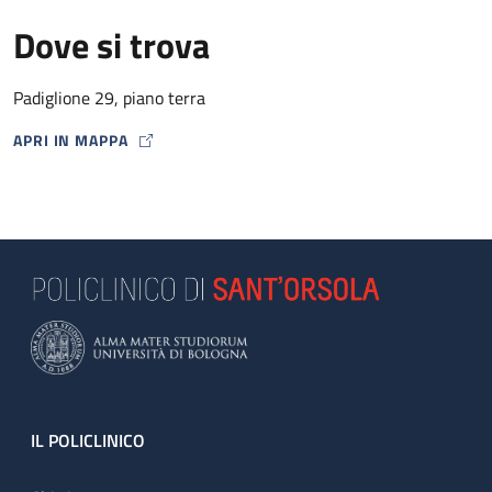
Dove si trova
Padiglione 29, piano terra
APRI IN MAPPA
MAP ICON
Footer
IL POLICLINICO