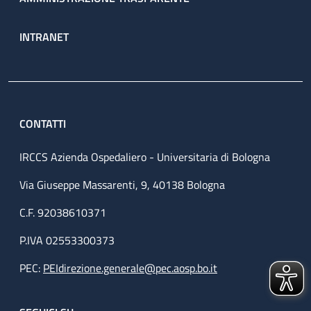
INTRANET
CONTATTI
IRCCS Azienda Ospedaliero - Universitaria di Bologna
Via Giuseppe Massarenti, 9, 40138 Bologna
C.F. 92038610371
P.IVA 02553300373
PEC:
PEIdirezione.generale@pec.aosp.bo.it