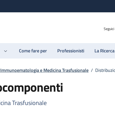
Seguici
Come fare per
Professionisti
La Ricerca
o Immunoematologia e Medicina Trasfusionale
/
Distribuz
mocomponenti
cina Trasfusionale