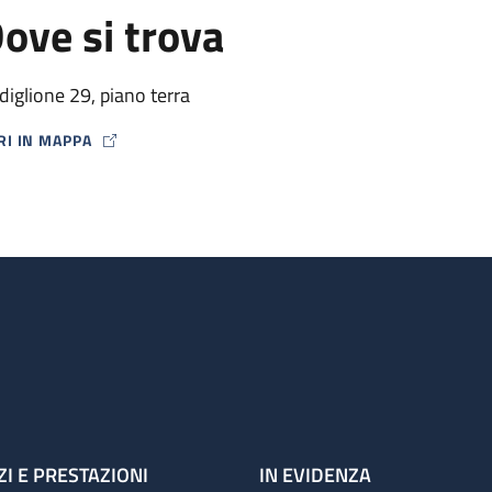
ove si trova
diglione 29, piano terra
RI IN MAPPA
P ICON
ZI E PRESTAZIONI
IN EVIDENZA