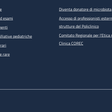
e
Diventa donatore di microbiota
ed esami
Accesso di professionisti estern
strutture del Policlinico
menti
Comitato Regionale per l’Etica 
lliative pediatriche
Clinica COREC
rari
e rare