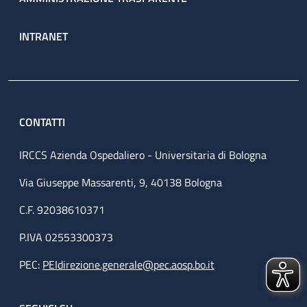
INTRANET
CONTATTI
IRCCS Azienda Ospedaliero - Universitaria di Bologna
Via Giuseppe Massarenti, 9, 40138 Bologna
C.F. 92038610371
P.IVA 02553300373
PEC:
PEIdirezione.generale@pec.aosp.bo.it