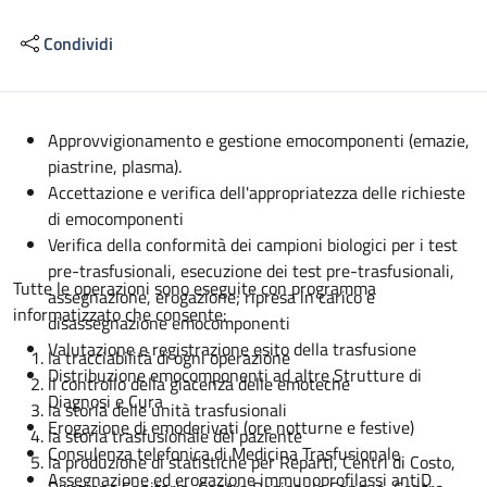
Condividi
Descrizione
Approvvigionamento e gestione emocomponenti (emazie,
piastrine, plasma).
Accettazione e verifica dell'appropriatezza delle richieste
di emocomponenti
Verifica della conformità dei campioni biologici per i test
pre-trasfusionali, esecuzione dei test pre-trasfusionali,
Tutte le operazioni sono eseguite con programma
assegnazione, erogazione; ripresa in carico e
informatizzato che consente:
disassegnazione emocomponenti
Valutazione e registrazione esito della trasfusione
la tracciabilità di ogni operazione
Distribuzione emocomponenti ad altre Strutture di
il controllo della giacenza delle emoteche
Diagnosi e Cura
la storia delle unità trasfusionali
Erogazione di emoderivati (ore notturne e festive)
la storia trasfusionale del paziente
Consulenza telefonica di Medicina Trasfusionale
la produzione di statistiche per Reparti, Centri di Costo,
Assegnazione ed erogazione immunoprofilassi antiD