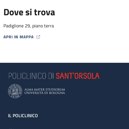
Dove si trova
Padiglione 29, piano terra
APRI IN MAPPA
MAP ICON
Footer
IL POLICLINICO