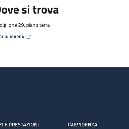
ove si trova
diglione 29, piano terra
RI IN MAPPA
P ICON
ZI E PRESTAZIONI
IN EVIDENZA