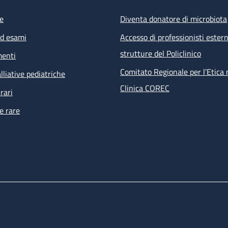
e
Diventa donatore di microbiota
ed esami
Accesso di professionisti estern
strutture del Policlinico
menti
Comitato Regionale per l’Etica 
lliative pediatriche
Clinica COREC
rari
e rare