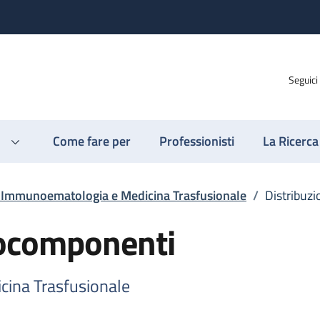
Seguici
Come fare per
Professionisti
La Ricerca
o Immunoematologia e Medicina Trasfusionale
/
Distribuz
mocomponenti
cina Trasfusionale