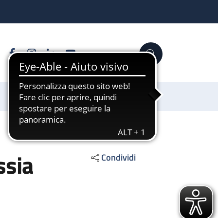
Facebook
Instagram
Linkedin
YouTube
Cerca
Sostienici
ssia
Condividi