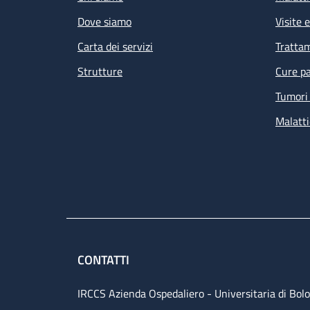
Dove siamo
Visite 
Carta dei servizi
Tratta
Strutture
Cure pa
Tumori 
Malatti
CONTATTI
IRCCS Azienda Ospedaliero - Universitaria di Bol