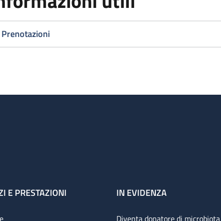
nformazioni utili
Prenotazioni
ZI E PRESTAZIONI
IN EVIDENZA
e
Diventa donatore di microbiota