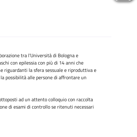
borazione tra l’Università di Bologna e
maschi con epilessia con più di 14 anni che
he riguardanti la sfera sessuale e riproduttiva e
 la possibilità alle persone di affrontare un
ottoposti ad un attento colloquio con raccolta
ne di esami di controllo se ritenuti necessari