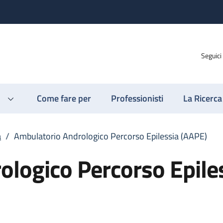
Seguici
Come fare per
Professionisti
La Ricerca
a
/
Ambulatorio Andrologico Percorso Epilessia (AAPE)
logico Percorso Epile