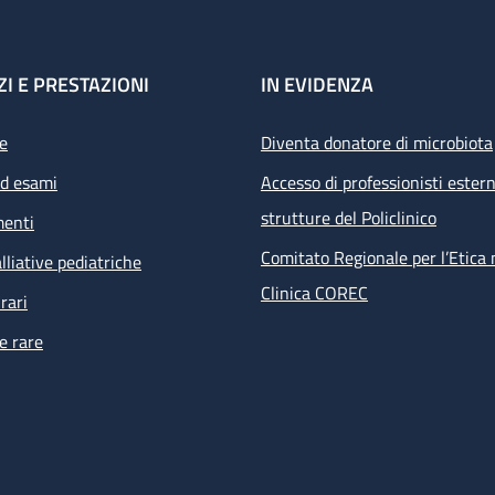
ZI E PRESTAZIONI
IN EVIDENZA
e
Diventa donatore di microbiota
ed esami
Accesso di professionisti estern
strutture del Policlinico
menti
Comitato Regionale per l’Etica 
lliative pediatriche
Clinica COREC
rari
e rare