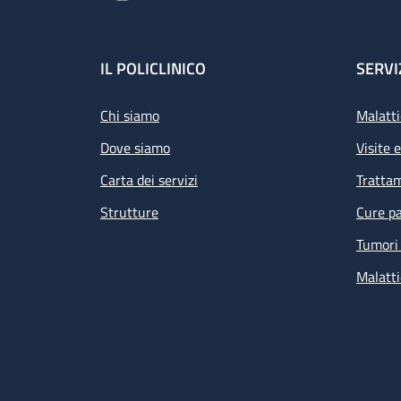
Footer
IL POLICLINICO
SERVI
Chi siamo
Malatti
Dove siamo
Visite 
Carta dei servizi
Tratta
Strutture
Cure pa
Tumori 
Malatti