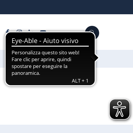
Facebook
Instagram
Linkedin
YouTube
Cerca
Sostienici