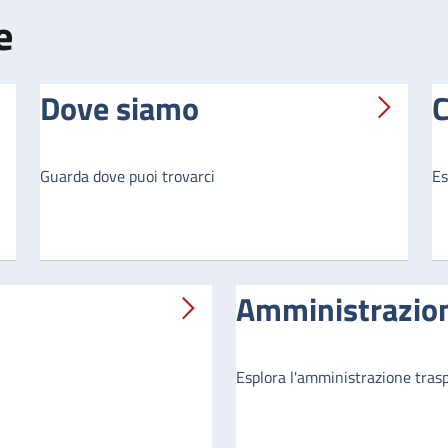
e
Dove siamo
C
Guarda dove puoi trovarci
Es
Amministrazion
Esplora l'amministrazione tras