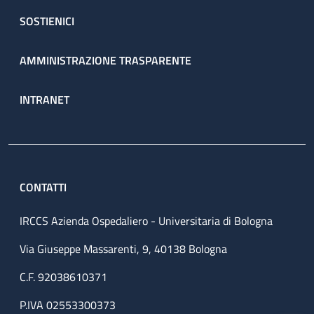
SOSTIENICI
AMMINISTRAZIONE TRASPARENTE
INTRANET
CONTATTI
IRCCS Azienda Ospedaliero - Universitaria di Bologna
Via Giuseppe Massarenti, 9, 40138 Bologna
C.F. 92038610371
P.IVA 02553300373