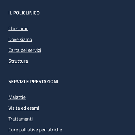
Footer
IL POLICLINICO
Chi siamo
Dove siamo
Carta dei servizi
Strutture
SERVIZI E PRESTAZIONI
Malattie
Visite ed esami
Trattamenti
Cure palliative pediatriche