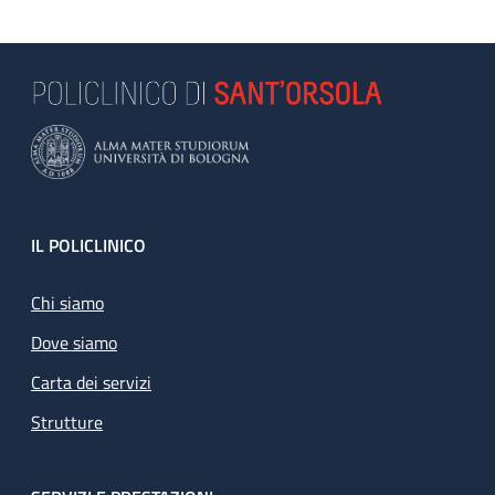
Footer
IL POLICLINICO
Chi siamo
Dove siamo
Carta dei servizi
Strutture