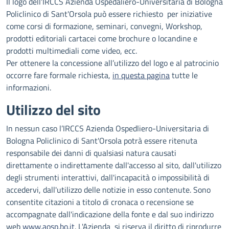
Il logo dell’IRCCS Azienda Ospedaliero-Universitaria di Bologna
Policlinico di Sant'Orsola può essere richiesto per iniziative
come corsi di formazione, seminari, convegni, Workshop,
prodotti editoriali cartacei come brochure o locandine e
prodotti multimediali come video, ecc.
Per ottenere la concessione all’utilizzo del logo e al patrocinio
occorre fare formale richiesta,
in questa pagina
tutte le
informazioni.
Utilizzo del sito
In nessun caso l’IRCCS Azienda Ospedliero-Universitaria di
Bologna Policlinico di Sant'Orsola potrà essere ritenuta
responsabile dei danni di qualsiasi natura causati
direttamente o indirettamente dall'accesso al sito, dall'utilizzo
degli strumenti interattivi, dall'incapacità o impossibilità di
accedervi, dall'utilizzo delle notizie in esso contenute. Sono
consentite citazioni a titolo di cronaca o recensione se
accompagnate dall'indicazione della fonte e dal suo indirizzo
web
www.aosp.bo.it
. L'Azienda si riserva il diritto di riprodurre