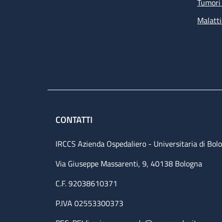
Tumori 
Malatti
CONTATTI
IRCCS Azienda Ospedaliero - Universitaria di Bol
Via Giuseppe Massarenti, 9, 40138 Bologna
C.F. 92038610371
P.IVA 02553300373