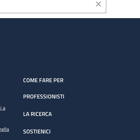
COME FARE PER
PROFESSIONISTI
i a
LA RICERCA
nella
SOSTIENICI