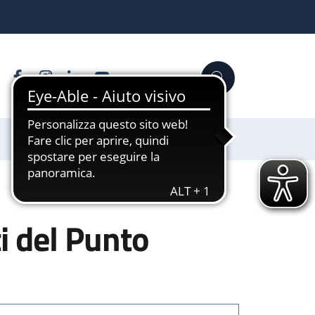
Facebook
Instagram
Linkedin
YouTube
Cerca
Sostienici
i del Punto