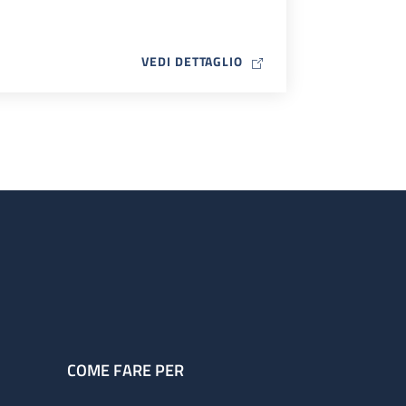
MAP ICON
VEDI DETTAGLIO
COME FARE PER