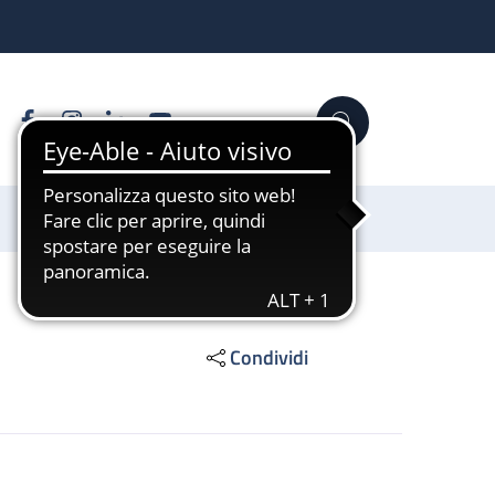
Facebook
Instagram
Linkedin
YouTube
Cerca
Sostienici
Condividi