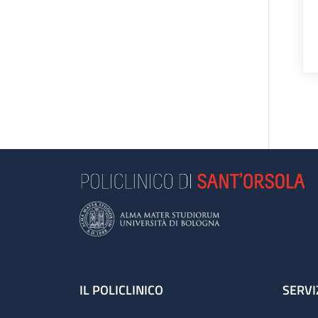
Footer
IL POLICLINICO
SERVI