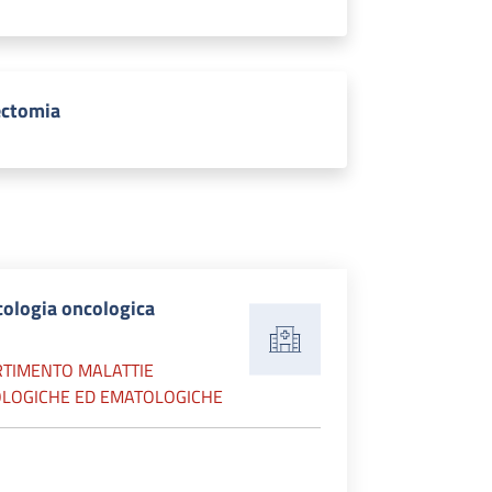
ectomia
cologia oncologica
RTIMENTO MALATTIE
LOGICHE ED EMATOLOGICHE