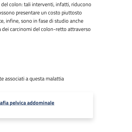
el colon: tali interventi, infatti, riducono
possono presentare un costo piuttosto
te, infine, sono in fase di studio anche
a dei carcinomi del colon-retto attraverso
te associati a questa malattia
afia pelvica addominale