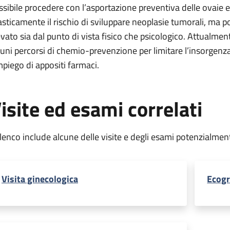
ssibile procedere con l’asportazione preventiva delle ovaie e d
asticamente il rischio di sviluppare neoplasie tumorali, ma 
evato sia dal punto di vista fisico che psicologico. Attualmen
cuni percorsi di chemio-prevenzione per limitare l’insorgenz
impiego di appositi farmaci.
isite ed esami correlati
elenco include alcune delle visite e degli esami potenzialmen
Visita ginecologica
Ecogr