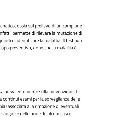
genetico, ossia sul prelievo di un campione
infatti, permette di rilevare la mutazione di
ndi di identificare la malattia. Il test può
scopo preventivo, dopo che la malattia è
asa prevalentemente sulla prevenzione. I
a continui esami per la sorveglianza delle
pia (associata alla rimozione di eventuali
l sangue e delle urine. In alcuni casi è