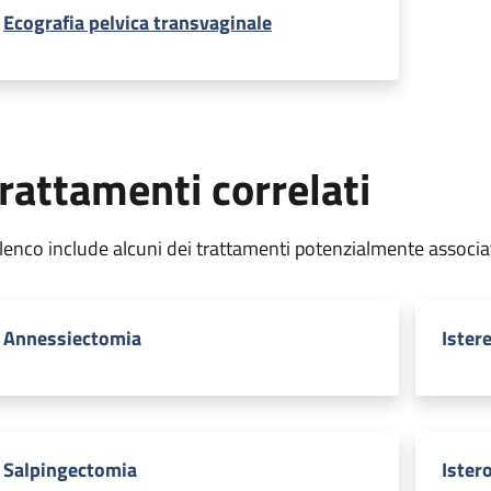
Ecografia pelvica transvaginale
rattamenti correlati
elenco include alcuni dei trattamenti potenzialmente associa
Annessiectomia
Ister
Salpingectomia
Ister