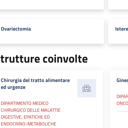
Ovariectomia
Ister
trutture coinvolte
Chirurgia del tratto alimentare
Gine
ed urgenze
DIPA
DIPARTIMENTO MEDICO
ONCO
CHIRURGICO DELLE MALATTIE
DIGESTIVE, EPATICHE ED
ENDOCRINO-METABOLICHE