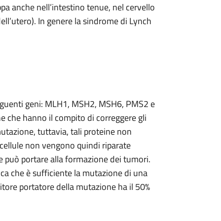
uppa anche nell’intestino tenue, nel cervello
ell’utero). In genere la sindrome di Lynch
 seguenti geni: MLH1, MSH2, MSH6, PMS2 e
e che hanno il compito di correggere gli
mutazione, tuttavia, tali proteine non
cellule non vengono quindi riparate
ne può portare alla formazione dei tumori.
a che è sufficiente la mutazione di una
enitore portatore della mutazione ha il 50%