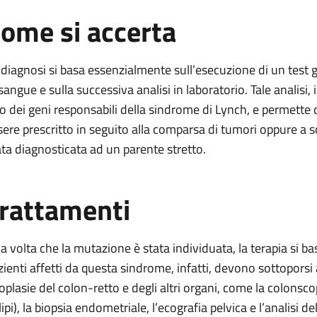
ome si accerta
 diagnosi si basa essenzialmente sull’esecuzione di un test 
sangue e sulla successiva analisi in laboratorio. Tale analisi, 
o dei geni responsabili della sindrome di Lynch, e permette qui
sere prescritto in seguito alla comparsa di tumori oppure a 
ata diagnosticata ad un parente stretto.
rattamenti
a volta che la mutazione è stata individuata, la terapia si b
zienti affetti da questa sindrome, infatti, devono sottoporsi 
oplasie del colon-retto e degli altri organi, come la colonsco
ipi), la biopsia endometriale, l’ecografia pelvica e l’analisi de