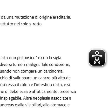
da una mutazione di origine ereditaria.
attutto nel colon-retto.
etto non poliposico” e con la sigla
versi tumori maligni. Tale condizione,
a quando non compare un carcinoma
schio di sviluppare un cancro più alto del
teressa il colon e l’intestino retto, e si
ne di debolezza e affaticamento, presenza
nspiegabile. Altre neoplasia associate a
ncreas e alle vie biliari, allo stomaco e