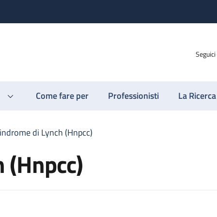
Seguici
Come fare per
Professionisti
La Ricerca
indrome di Lynch (Hnpcc)
h (Hnpcc)