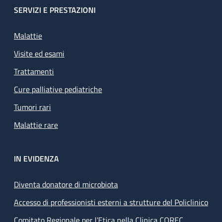
SERVIZI E PRESTAZIONI
Malattie
Visite ed esami
Trattamenti
Cure palliative pediatriche
Tumori rari
Malattie rare
IN EVIDENZA
Diventa donatore di microbiota
Accesso di professionisti esterni a strutture del Policlinico
Comitato Regionale per l’Etica nella Clinica COREC