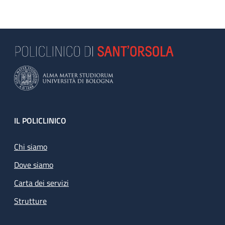
Footer
IL POLICLINICO
Chi siamo
Dove siamo
Carta dei servizi
Strutture