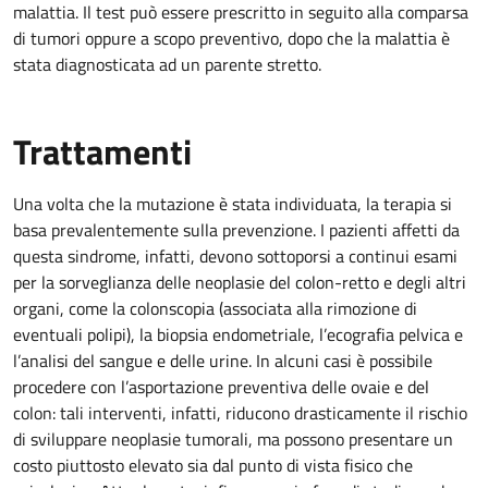
malattia. Il test può essere prescritto in seguito alla comparsa
di tumori oppure a scopo preventivo, dopo che la malattia è
stata diagnosticata ad un parente stretto.
Trattamenti
Una volta che la mutazione è stata individuata, la terapia si
basa prevalentemente sulla prevenzione. I pazienti affetti da
questa sindrome, infatti, devono sottoporsi a continui esami
per la sorveglianza delle neoplasie del colon-retto e degli altri
organi, come la colonscopia (associata alla rimozione di
eventuali polipi), la biopsia endometriale, l’ecografia pelvica e
l’analisi del sangue e delle urine. In alcuni casi è possibile
procedere con l’asportazione preventiva delle ovaie e del
colon: tali interventi, infatti, riducono drasticamente il rischio
di sviluppare neoplasie tumorali, ma possono presentare un
costo piuttosto elevato sia dal punto di vista fisico che