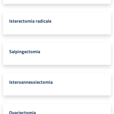
Isterectomia radicale
Salpingectomia
Isteroannessiectomia
Ovariectomia