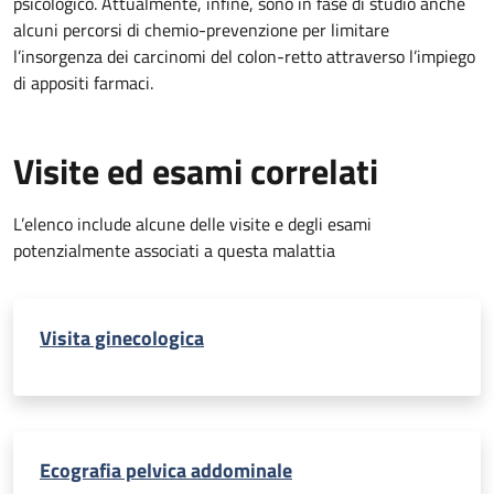
psicologico. Attualmente, infine, sono in fase di studio anche
alcuni percorsi di chemio-prevenzione per limitare
l’insorgenza dei carcinomi del colon-retto attraverso l’impiego
di appositi farmaci.
Visite ed esami correlati
L’elenco include alcune delle visite e degli esami
potenzialmente associati a questa malattia
Visita ginecologica
Ecografia pelvica addominale