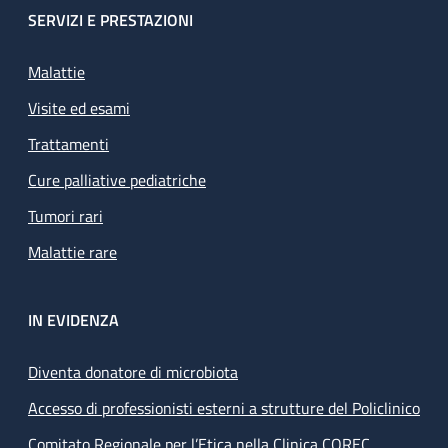
SERVIZI E PRESTAZIONI
Malattie
Visite ed esami
Trattamenti
Cure palliative pediatriche
Tumori rari
Malattie rare
IN EVIDENZA
Diventa donatore di microbiota
Accesso di professionisti esterni a strutture del Policlinico
Comitato Regionale per l’Etica nella Clinica COREC