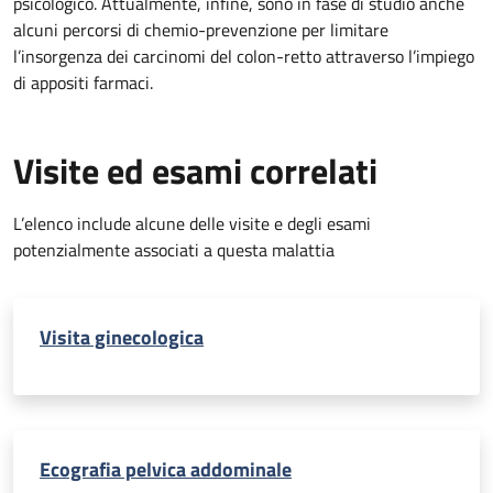
psicologico. Attualmente, infine, sono in fase di studio anche
alcuni percorsi di chemio-prevenzione per limitare
l’insorgenza dei carcinomi del colon-retto attraverso l’impiego
di appositi farmaci.
Visite ed esami correlati
L’elenco include alcune delle visite e degli esami
potenzialmente associati a questa malattia
Visita ginecologica
Ecografia pelvica addominale