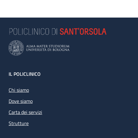
Footer
IL POLICLINICO
Chi siamo
Dove siamo
Carta dei servizi
Strutture