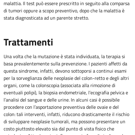
malattia. Il test può essere prescritto in seguito alla comparsa
di tumori oppure a scopo preventivo, dopo che la malattia è
stata diagnosticata ad un parente stretto.
Trattamenti
Una volta che la mutazione è stata individuata, la terapia si
basa prevalentemente sulla prevenzione. I pazienti affetti da
questa sindrome, infatti, devono sottoporsi a continui esami
per la sorveglianza delle neoplasie del colon-retto e degli altri
organi, come la colonscopia (associata alla rimozione di
eventuali polipi), la biopsia endometriale, l’ecografia pelvica e
l’analisi del sangue e delle urine. In alcuni casi è possibile
procedere con l’asportazione preventiva delle ovaie e del
colon: tali interventi, infatti, riducono drasticamente il rischio
di sviluppare neoplasie tumorali, ma possono presentare un
costo piuttosto elevato sia dal punto di vista fisico che