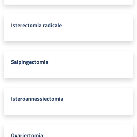
Isterectomia radicale
Salpingectomia
Isteroannessiectomia
Ovariectomia