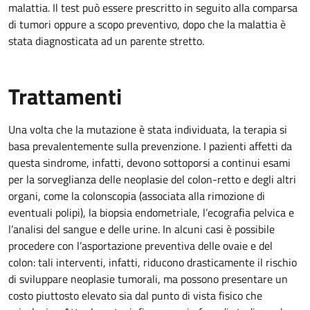
malattia. Il test può essere prescritto in seguito alla comparsa
di tumori oppure a scopo preventivo, dopo che la malattia è
stata diagnosticata ad un parente stretto.
Trattamenti
Una volta che la mutazione è stata individuata, la terapia si
basa prevalentemente sulla prevenzione. I pazienti affetti da
questa sindrome, infatti, devono sottoporsi a continui esami
per la sorveglianza delle neoplasie del colon-retto e degli altri
organi, come la colonscopia (associata alla rimozione di
eventuali polipi), la biopsia endometriale, l’ecografia pelvica e
l’analisi del sangue e delle urine. In alcuni casi è possibile
procedere con l’asportazione preventiva delle ovaie e del
colon: tali interventi, infatti, riducono drasticamente il rischio
di sviluppare neoplasie tumorali, ma possono presentare un
costo piuttosto elevato sia dal punto di vista fisico che