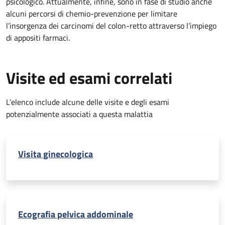
psicologico. Attualmente, infine, sono in fase di studio anche
alcuni percorsi di chemio-prevenzione per limitare
l’insorgenza dei carcinomi del colon-retto attraverso l’impiego
di appositi farmaci.
Visite ed esami correlati
L’elenco include alcune delle visite e degli esami
potenzialmente associati a questa malattia
Visita ginecologica
Ecografia pelvica addominale