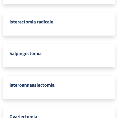
Isterectomia radicale
Salpingectomia
Isteroannessiectomia
Ovariectomia