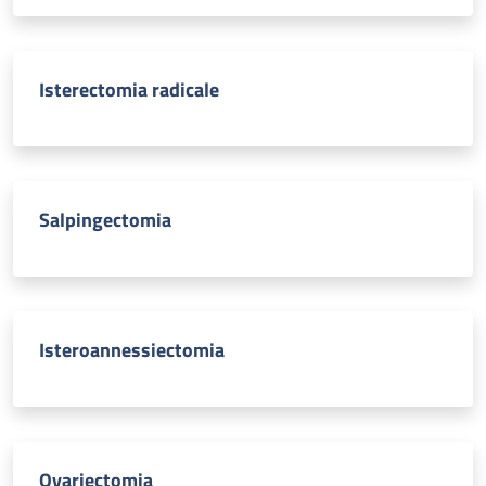
Isterectomia radicale
Salpingectomia
Isteroannessiectomia
Ovariectomia