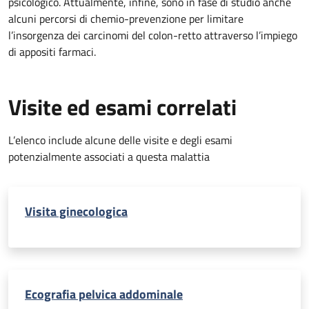
psicologico. Attualmente, infine, sono in fase di studio anche
alcuni percorsi di chemio-prevenzione per limitare
l’insorgenza dei carcinomi del colon-retto attraverso l’impiego
di appositi farmaci.
Visite ed esami correlati
L’elenco include alcune delle visite e degli esami
potenzialmente associati a questa malattia
Visita ginecologica
Ecografia pelvica addominale