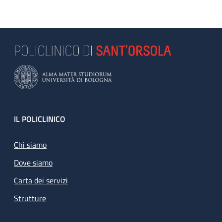
Footer
IL POLICLINICO
Chi siamo
Dove siamo
Carta dei servizi
Strutture