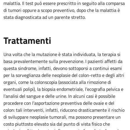
malattia. Il test può essere prescritto in seguito alla comparsa
di tumori oppure a scopo preventivo, dopo che la malattia è
stata diagnosticata ad un parente stretto.
Trattamenti
Una volta che la mutazione è stata individuata, la terapia si
basa prevalentemente sulla prevenzione. I pazienti affetti da
questa sindrome, infatti, devono sottoporsi a continui esami
per la sorveglianza delle neoplasie del colon-retto e degli altri
organi, come la colonscopia (associata alla rimozione di
eventuali polipi), la biopsia endometriale, l’ecografia pelvica e
l’analisi del sangue e delle urine. In alcuni casi è possibile
procedere con l’asportazione preventiva delle ovaie e del
colon: tali interventi, infatti, riducono drasticamente il rischio
di sviluppare neoplasie tumorali, ma possono presentare un
costo piuttosto elevato sia dal punto di vista fisico che