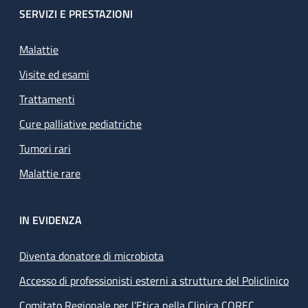
SERVIZI E PRESTAZIONI
Malattie
Visite ed esami
Trattamenti
Cure palliative pediatriche
Tumori rari
Malattie rare
IN EVIDENZA
Diventa donatore di microbiota
Accesso di professionisti esterni a strutture del Policlinico
Comitato Regionale per l’Etica nella Clinica COREC