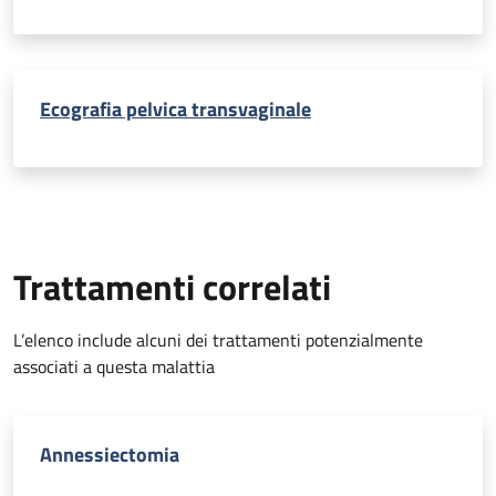
Ecografia pelvica transvaginale
Trattamenti correlati
L’elenco include alcuni dei trattamenti potenzialmente
associati a questa malattia
Annessiectomia