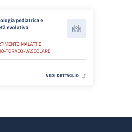
ologia pediatrica e
età evolutiva
RTIMENTO MALATTIE
IO-TORACO-VASCOLARE
MAP ICON
VEDI DETTAGLIO