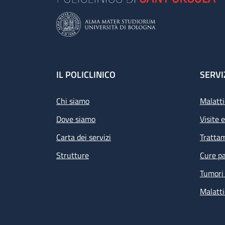
Footer
IL POLICLINICO
SERVI
Chi siamo
Malatti
Dove siamo
Visite 
Carta dei servizi
Tratta
Strutture
Cure pa
Tumori 
Malatti