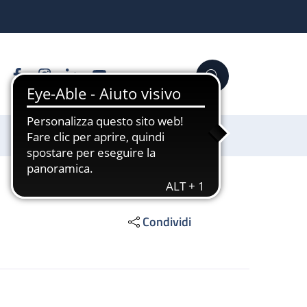
Facebook
Instagram
Linkedin
YouTube
Cerca
Sostienici
Condividi