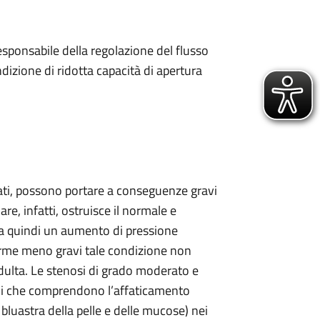
esponsabile della regolazione del flusso
dizione di ridotta capacità di apertura
rati, possono portare a conseguenze gravi
re, infatti, ostruisce il normale e
ca quindi un aumento di pressione
forme meno gravi tale condizione non
adulta. Le stenosi di grado moderato e
omi che comprendono l’affaticamento
ne bluastra della pelle e delle mucose) nei