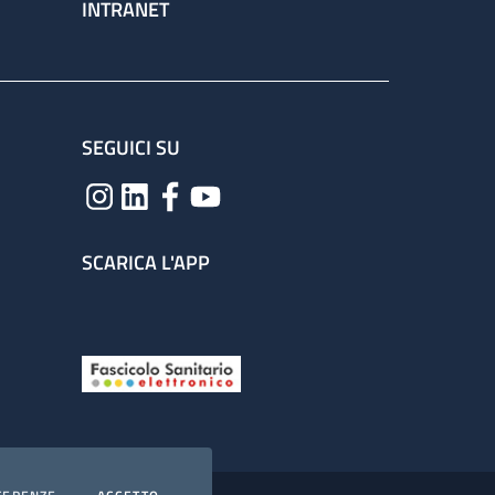
INTRANET
SEGUICI SU
SCARICA L'APP
COOKIES
I COOKIES