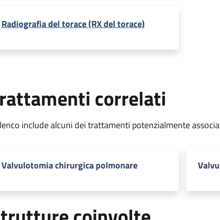
Radiografia del torace (RX del torace)
rattamenti correlati
elenco include alcuni dei trattamenti potenzialmente associa
Valvulotomia chirurgica polmonare
Valvu
trutture coinvolte