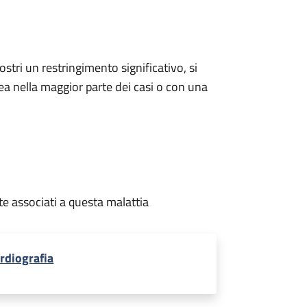
stri un restringimento significativo, si
ea nella maggior parte dei casi o con una
te associati a questa malattia
rdiografia