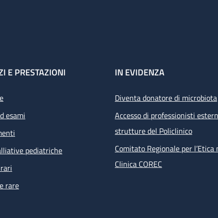
ZI E PRESTAZIONI
IN EVIDENZA
e
Diventa donatore di microbiota
ed esami
Accesso di professionisti estern
strutture del Policlinico
menti
Comitato Regionale per l’Etica 
lliative pediatriche
Clinica COREC
rari
e rare