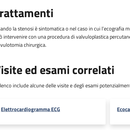
rattamenti
ando la stenosi è sintomatica o nel caso in cui l’ecografia mo
ò intervenire con una procedura di valvuloplastica percutan
lvulotomia chirurgica.
isite ed esami correlati
elenco include alcune delle visite e degli esami potenzialmen
Elettrocardiogramma ECG
Ecoca