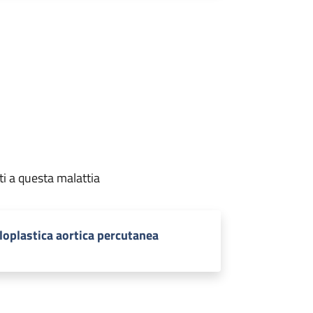
ti a questa malattia
loplastica aortica percutanea