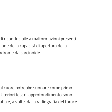
di riconducibile a malformazioni presenti
zione della capacità di apertura della
indrome da carcinoide.
o al cuore potrebbe suonare come primo
 Ulteriori test di approfondimento sono
ia e, a volte, dalla radiografia del torace.