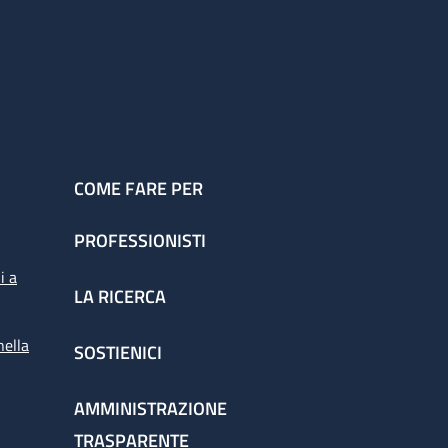
COME FARE PER
PROFESSIONISTI
i a
LA RICERCA
nella
SOSTIENICI
AMMINISTRAZIONE
TRASPARENTE