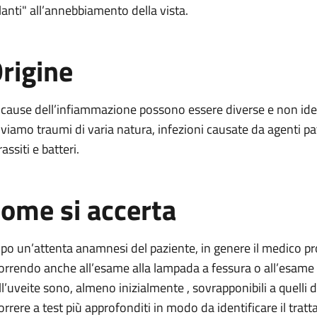
lanti" all’annebbiamento della vista.
rigine
 cause dell’infiammazione possono essere diverse e non ident
oviamo traumi di varia natura, infezioni causate da agenti p
assiti e batteri.
ome si accerta
po un’attenta anamnesi del paziente, in genere il medico pro
correndo anche all’esame alla lampada a fessura o all’esame 
ll’uveite sono, almeno inizialmente , sovrapponibili a quelli d
correre a test più approfonditi in modo da identificare il trat