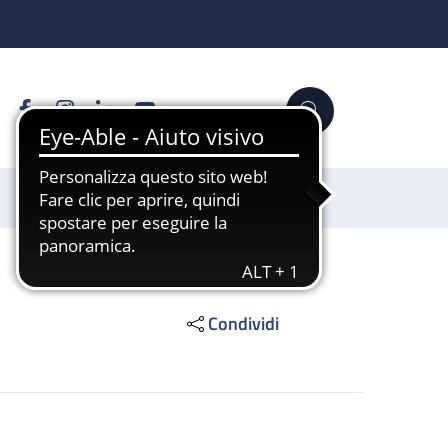
Facebook
Instagram
Linkedin
YouTube
Cerca
Sostienici
Condividi