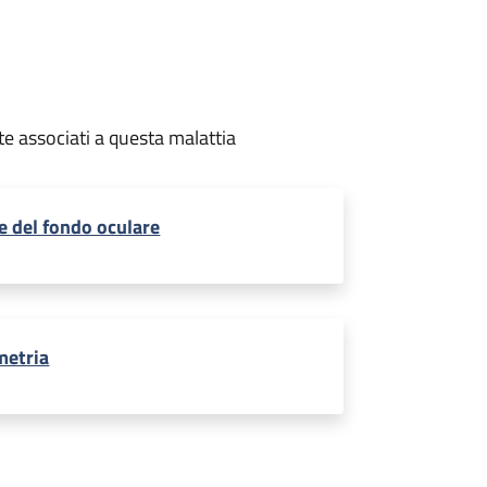
te associati a questa malattia
 del fondo oculare
metria