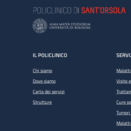
Footer
IL POLICLINICO
SERVI
Chi siamo
Malatti
Dove siamo
Visite 
Carta dei servizi
Tratta
Strutture
Cure pa
Tumori 
Malatti