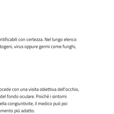
ificabili con certezza. Nel lungo elenco
atogeni, virus oppure germi come funghi,
cede con una visita obiettiva dell’occhio,
del fondo oculare. Poiché i sintomi
ella congiuntivite, il medico può poi
tamento più adatto.