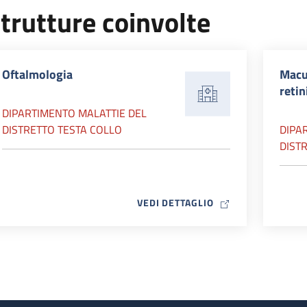
trutture coinvolte
Oftalmologia
Macul
retin
DIPARTIMENTO MALATTIE DEL
DISTRETTO TESTA COLLO
DIPA
DIST
MAP ICON
VEDI DETTAGLIO