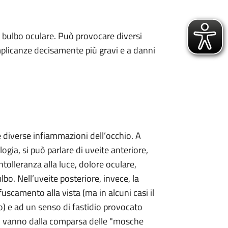
l bulbo oculare. Può provocare diversi
mplicanze decisamente più gravi e a danni
 diverse infiammazioni dell’occhio. A
ogia, si può parlare di uveite anteriore,
tolleranza alla luce, dolore oculare,
o. Nell’uveite posteriore, invece, la
uscamento alla vista (ma in alcuni casi il
o) e ad un senso di fastidio provocato
omi vanno dalla comparsa delle "mosche