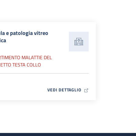
a e patologia vitreo
ica
RTIMENTO MALATTIE DEL
RETTO TESTA COLLO
MAP ICON
VEDI DETTAGLIO