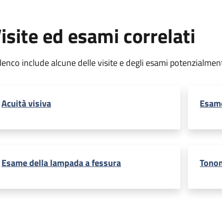
isite ed esami correlati
elenco include alcune delle visite e degli esami potenzialmen
Acuità visiva
Esame
Esame della lampada a fessura
Tono