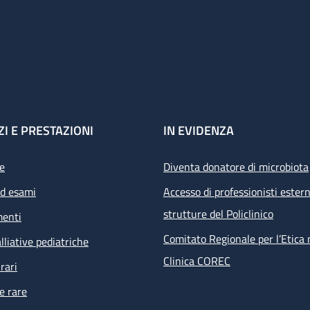
ZI E PRESTAZIONI
IN EVIDENZA
e
Diventa donatore di microbiota
ed esami
Accesso di professionisti estern
strutture del Policlinico
menti
Comitato Regionale per l’Etica 
lliative pediatriche
Clinica COREC
rari
e rare