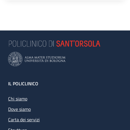
Footer
IL POLICLINICO
Chi siamo
Dove siamo
Carta dei servizi