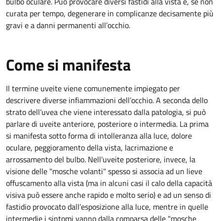
bulbo oculare. Può provocare diversi fastidi alla vista e, se non
curata per tempo, degenerare in complicanze decisamente più
gravi e a danni permanenti all’occhio.
Come si manifesta
Il termine uveite viene comunemente impiegato per
descrivere diverse infiammazioni dell’occhio. A seconda dello
strato dell’uvea che viene interessato dalla patologia, si può
parlare di uveite anteriore, posteriore o intermedia. La prima
si manifesta sotto forma di intolleranza alla luce, dolore
oculare, peggioramento della vista, lacrimazione e
arrossamento del bulbo. Nell’uveite posteriore, invece, la
visione delle "mosche volanti" spesso si associa ad un lieve
offuscamento alla vista (ma in alcuni casi il calo della capacità
visiva può essere anche rapido e molto serio) e ad un senso di
fastidio provocato dall’esposizione alla luce, mentre in quelle
intermedie i sintomi vanno dalla comparsa delle "mosche