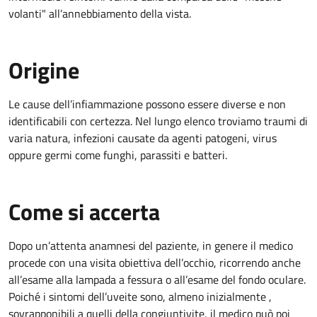
volanti" all’annebbiamento della vista.
Origine
Le cause dell’infiammazione possono essere diverse e non
identificabili con certezza. Nel lungo elenco troviamo traumi di
varia natura, infezioni causate da agenti patogeni, virus
oppure germi come funghi, parassiti e batteri.
Come si accerta
Dopo un’attenta anamnesi del paziente, in genere il medico
procede con una visita obiettiva dell’occhio, ricorrendo anche
all’esame alla lampada a fessura o all’esame del fondo oculare.
Poiché i sintomi dell’uveite sono, almeno inizialmente ,
sovrapponibili a quelli della congiuntivite, il medico può poi