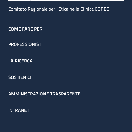
Comitato Regionale per l’Etica nella Clinica COREC
COME FARE PER
PROFESSIONISTI
LA RICERCA
SOSTIENICI
AMMINISTRAZIONE TRASPARENTE
INTRANET