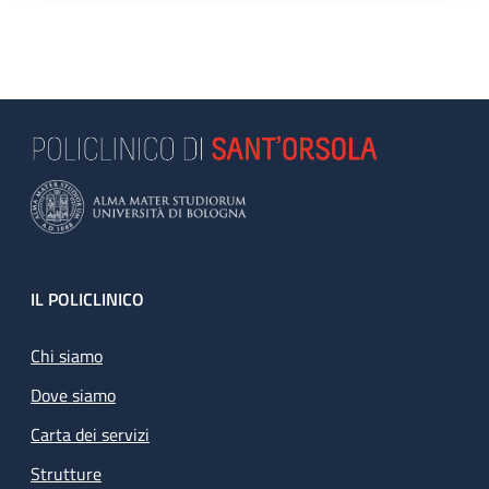
Footer
IL POLICLINICO
Chi siamo
Dove siamo
Carta dei servizi
Strutture