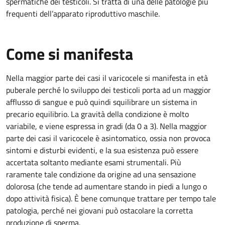
spermatiche dei testicoli. Si tratta di una delle patologie più
frequenti dell’apparato riproduttivo maschile.
Come si manifesta
Nella maggior parte dei casi il varicocele si manifesta in età
puberale perché lo sviluppo dei testicoli porta ad un maggior
afflusso di sangue e può quindi squilibrare un sistema in
precario equilibrio. La gravità della condizione è molto
variabile, e viene espressa in gradi (da 0 a 3). Nella maggior
parte dei casi il varicocele è asintomatico, ossia non provoca
sintomi e disturbi evidenti, e la sua esistenza può essere
accertata soltanto mediante esami strumentali. Più
raramente tale condizione da origine ad una sensazione
dolorosa (che tende ad aumentare stando in piedi a lungo o
dopo attività fisica). È bene comunque trattare per tempo tale
patologia, perché nei giovani può ostacolare la corretta
produzione di sperma.