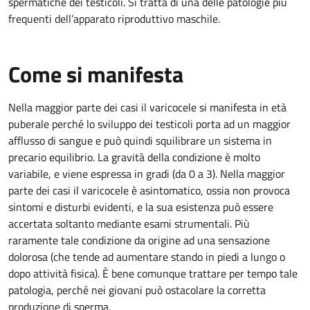
spermatiche dei testicoli. Si tratta di una delle patologie più
frequenti dell’apparato riproduttivo maschile.
Come si manifesta
Nella maggior parte dei casi il varicocele si manifesta in età
puberale perché lo sviluppo dei testicoli porta ad un maggior
afflusso di sangue e può quindi squilibrare un sistema in
precario equilibrio. La gravità della condizione è molto
variabile, e viene espressa in gradi (da 0 a 3). Nella maggior
parte dei casi il varicocele è asintomatico, ossia non provoca
sintomi e disturbi evidenti, e la sua esistenza può essere
accertata soltanto mediante esami strumentali. Più
raramente tale condizione da origine ad una sensazione
dolorosa (che tende ad aumentare stando in piedi a lungo o
dopo attività fisica). È bene comunque trattare per tempo tale
patologia, perché nei giovani può ostacolare la corretta
produzione di sperma.