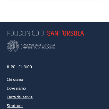
Footer
IL POLICLINICO
Chi siamo
Dove siamo
Carta dei servizi
Strutture