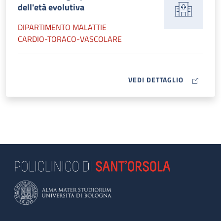
dell'età evolutiva
DIPARTIMENTO MALATTIE
CARDIO-TORACO-VASCOLARE
MAP ICON
VEDI DETTAGLIO