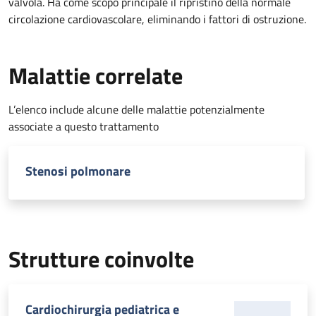
valvola. Ha come scopo principale il ripristino della normale
circolazione cardiovascolare, eliminando i fattori di ostruzione.
Malattie correlate
L’elenco include alcune delle malattie potenzialmente
associate a questo trattamento
Stenosi polmonare
Strutture coinvolte
Cardiochirurgia pediatrica e