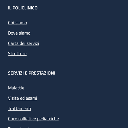
Footer
IL POLICLINICO
Chi siamo
Dove siamo
Carta dei servizi
Strutture
SERVIZI E PRESTAZIONI
Malattie
Visite ed esami
Trattamenti
Cure palliative pediatriche