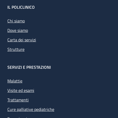
Footer
IL POLICLINICO
Chi siamo
Dove siamo
Carta dei servizi
Strutture
SERVIZI E PRESTAZIONI
Malattie
Visite ed esami
Trattamenti
Cure palliative pediatriche