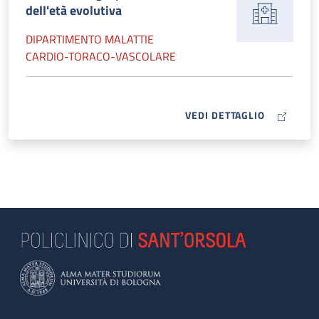
dell'età evolutiva
DIPARTIMENTO MALATTIE
CARDIO-TORACO-VASCOLARE
MAP ICON
VEDI DETTAGLIO