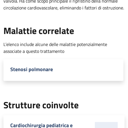
valvola. Ha come scopo principale il ripristino della normale
circolazione cardiovascolare, eliminando i fattori di ostruzione.
Malattie correlate
L’elenco include alcune delle malattie potenzialmente
associate a questo trattamento
Stenosi polmonare
Strutture coinvolte
Cardiochirurgia pediatrica e