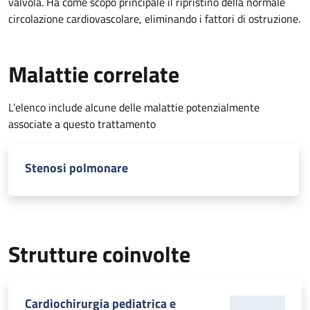
valvola. Ha come scopo principale il ripristino della normale
circolazione cardiovascolare, eliminando i fattori di ostruzione.
Malattie correlate
L’elenco include alcune delle malattie potenzialmente
associate a questo trattamento
Stenosi polmonare
Strutture coinvolte
Cardiochirurgia pediatrica e