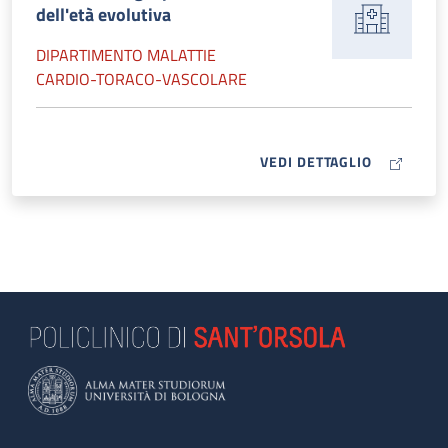
dell'età evolutiva
DIPARTIMENTO MALATTIE
CARDIO-TORACO-VASCOLARE
MAP ICON
VEDI DETTAGLIO