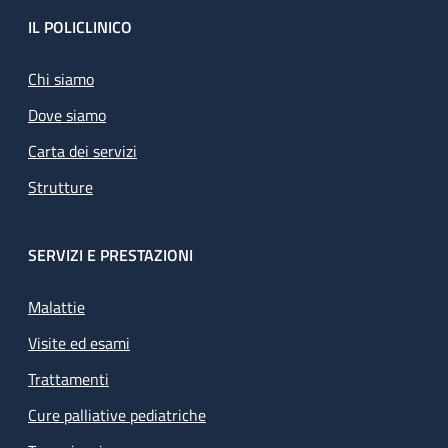
Footer
IL POLICLINICO
Chi siamo
Dove siamo
Carta dei servizi
Strutture
SERVIZI E PRESTAZIONI
Malattie
Visite ed esami
Trattamenti
Cure palliative pediatriche