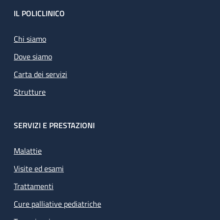
Footer
IL POLICLINICO
Chi siamo
Dove siamo
Carta dei servizi
Strutture
SERVIZI E PRESTAZIONI
Malattie
Visite ed esami
Trattamenti
Cure palliative pediatriche