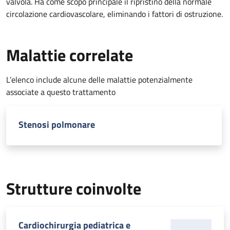
valvola. Ha come scopo principale il ripristino della normale
circolazione cardiovascolare, eliminando i fattori di ostruzione.
Malattie correlate
L’elenco include alcune delle malattie potenzialmente
associate a questo trattamento
Stenosi polmonare
Strutture coinvolte
Cardiochirurgia pediatrica e