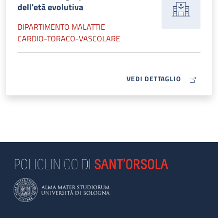
dell'età evolutiva
DIPARTIMENTO MALATTIE
CARDIO-TORACO-VASCOLARE
MAP ICON
VEDI DETTAGLIO