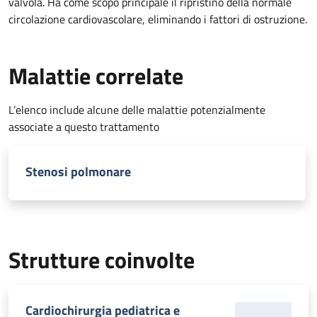
valvola. Ha come scopo principale il ripristino della normale
circolazione cardiovascolare, eliminando i fattori di ostruzione.
Malattie correlate
L’elenco include alcune delle malattie potenzialmente
associate a questo trattamento
Stenosi polmonare
Strutture coinvolte
Cardiochirurgia pediatrica e