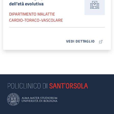
dell'età evolutiva
DIPARTIMENTO MALATTIE
CARDIO-TORACO-VASCOLARE
MAP ICON
VEDI DETTAGLIO