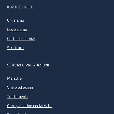
Footer
IL POLICLINICO
Chi siamo
Dove siamo
Carta dei servizi
Strutture
SERVIZI E PRESTAZIONI
Malattie
Visite ed esami
Trattamenti
Cure palliative pediatriche