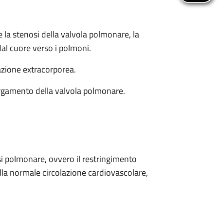
e la stenosi della valvola polmonare, la
dal cuore verso i polmoni.
lazione extracorporea.
largamento della valvola polmonare.
 polmonare, ovvero il restringimento
lla normale circolazione cardiovascolare,