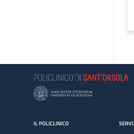
Footer
IL POLICLINICO
SERVI