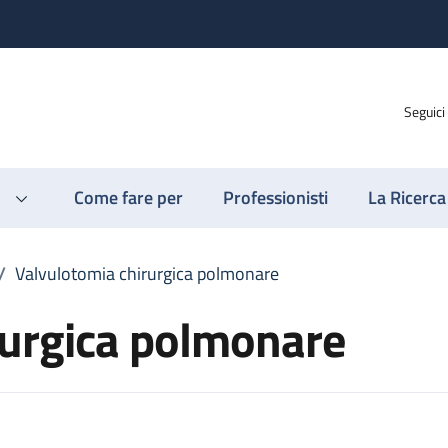
Seguici
Come fare per
Professionisti
La Ricerca
/
Valvulotomia chirurgica polmonare
rurgica polmonare