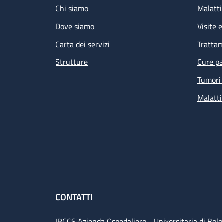
Chi siamo
Malatti
Dove siamo
Visite 
Carta dei servizi
Tratta
Strutture
Cure pa
Tumori 
Malatti
CONTATTI
IRCCS Azienda Ospedaliero - Universitaria di Bol