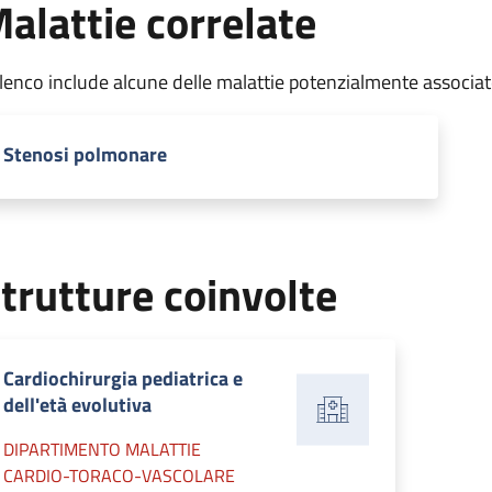
alattie correlate
elenco include alcune delle malattie potenzialmente associa
Stenosi polmonare
trutture coinvolte
Cardiochirurgia pediatrica e
dell'età evolutiva
DIPARTIMENTO MALATTIE
CARDIO-TORACO-VASCOLARE