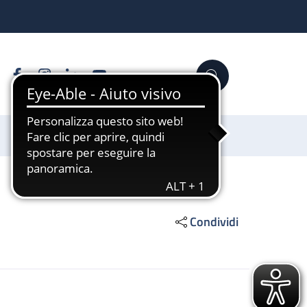
Facebook
Instagram
Linkedin
YouTube
Cerca
Sostienici
Condividi