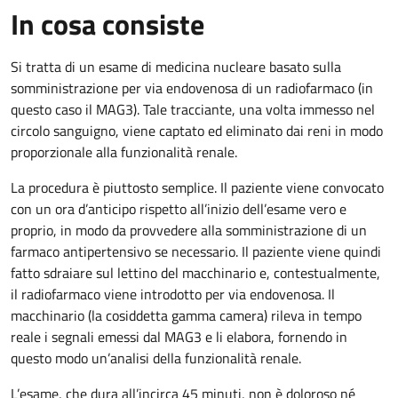
In cosa consiste
Si tratta di un esame di medicina nucleare basato sulla
somministrazione per via endovenosa di un radiofarmaco (in
questo caso il MAG3). Tale tracciante, una volta immesso nel
circolo sanguigno, viene captato ed eliminato dai reni in modo
proporzionale alla funzionalità renale.
La procedura è piuttosto semplice. Il paziente viene convocato
con un ora d’anticipo rispetto all’inizio dell’esame vero e
proprio, in modo da provvedere alla somministrazione di un
farmaco antipertensivo se necessario. Il paziente viene quindi
fatto sdraiare sul lettino del macchinario e, contestualmente,
il radiofarmaco viene introdotto per via endovenosa. Il
macchinario (la cosiddetta gamma camera) rileva in tempo
reale i segnali emessi dal MAG3 e li elabora, fornendo in
questo modo un’analisi della funzionalità renale.
L’esame, che dura all’incirca 45 minuti, non è doloroso né