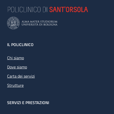
Footer
IL POLICLINICO
Chi siamo
Dove siamo
Carta dei servizi
Strutture
SERVIZI E PRESTAZIONI