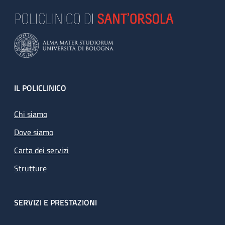
Footer
IL POLICLINICO
Chi siamo
Dove siamo
Carta dei servizi
Strutture
SERVIZI E PRESTAZIONI