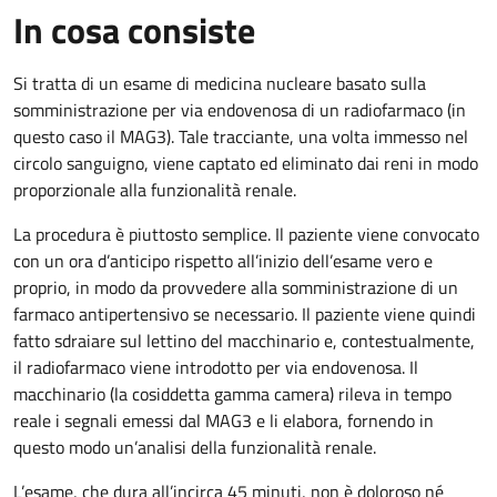
In cosa consiste
Si tratta di un esame di medicina nucleare basato sulla
somministrazione per via endovenosa di un radiofarmaco (in
questo caso il MAG3). Tale tracciante, una volta immesso nel
circolo sanguigno, viene captato ed eliminato dai reni in modo
proporzionale alla funzionalità renale.
La procedura è piuttosto semplice. Il paziente viene convocato
con un ora d’anticipo rispetto all’inizio dell’esame vero e
proprio, in modo da provvedere alla somministrazione di un
farmaco antipertensivo se necessario. Il paziente viene quindi
fatto sdraiare sul lettino del macchinario e, contestualmente,
il radiofarmaco viene introdotto per via endovenosa. Il
macchinario (la cosiddetta gamma camera) rileva in tempo
reale i segnali emessi dal MAG3 e li elabora, fornendo in
questo modo un’analisi della funzionalità renale.
L’esame, che dura all’incirca 45 minuti, non è doloroso né