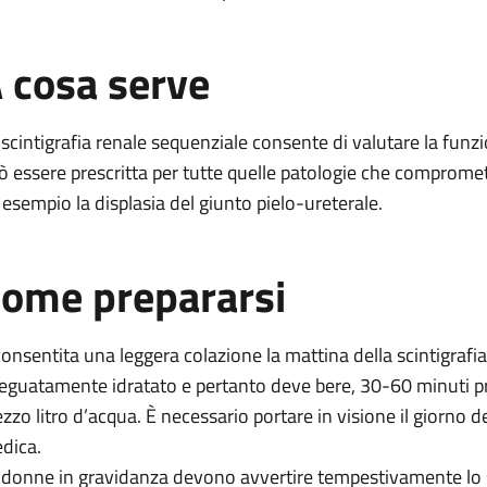
 cosa serve
 scintigrafia renale sequenziale consente di valutare la funz
ò essere prescritta per tutte quelle patologie che compromet
 esempio la displasia del giunto pielo-ureterale.
ome prepararsi
consentita una leggera colazione la mattina della scintigrafia.
eguatamente idratato e pertanto deve bere, 30-60 minuti p
zzo litro d’acqua. È necessario portare in visione il giorno
dica.
 donne in gravidanza devono avvertire tempestivamente lo 