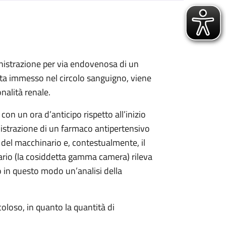
nistrazione per via endovenosa di un
lta immesso nel circolo sanguigno, viene
nalità renale.
on un ora d’anticipo rispetto all’inizio
istrazione di un farmaco antipertensivo
o del macchinario e, contestualmente, il
ario (la cosiddetta gamma camera) rileva
o in questo modo un’analisi della
oloso, in quanto la quantità di