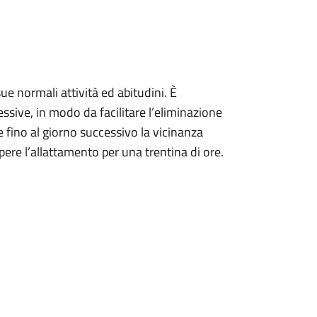
sue normali attività ed abitudini. È
ssive, in modo da facilitare l’eliminazione
e fino al giorno successivo la vicinanza
ere l’allattamento per una trentina di ore.