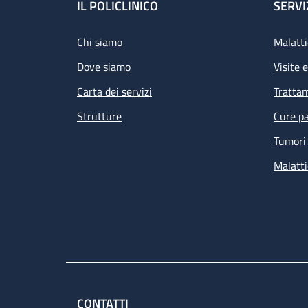
Footer
IL POLICLINICO
SERVI
Chi siamo
Malatti
Dove siamo
Visite 
Carta dei servizi
Tratta
Strutture
Cure pa
Tumori 
Malatti
CONTATTI