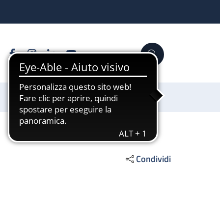
Facebook
Instagram
Linkedin
YouTube
Cerca
Sostienici
Condividi