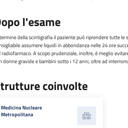
opo l'esame
 termine della scintigrafia il paziente può riprendere tutte le 
nsigliabile assumere liquidi in abbondanza nelle 24 ore succe
l radiofarmaco. A scopo prudenziale, inoltre, è meglio evitar
n donne gravide e bambini sotto i 12 anni, oltre ad interromp
trutture coinvolte
Medicina Nucleare
Metropolitana