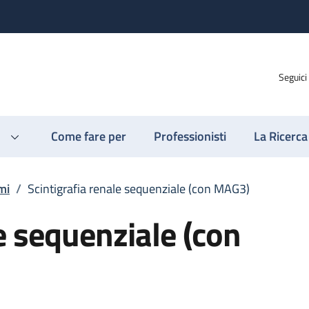
Seguici
Come fare per
Professionisti
La Ricerca
mi
/
Scintigrafia renale sequenziale (con MAG3)
e sequenziale (con