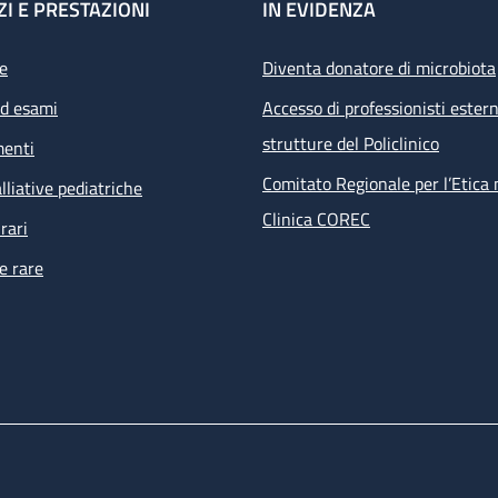
ZI E PRESTAZIONI
IN EVIDENZA
e
Diventa donatore di microbiota
ed esami
Accesso di professionisti estern
strutture del Policlinico
menti
Comitato Regionale per l’Etica 
lliative pediatriche
Clinica COREC
rari
e rare