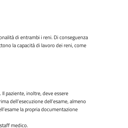
ionalità di entrambi i reni. Di conseguenza
tono la capacità di lavoro dei reni, come
 Il paziente, inoltre, deve essere
rima dell’esecuzione dell’esame, almeno
 dell’esame la propria documentazione
staff medico.