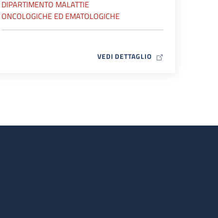
DIPARTIMENTO MALATTIE
ONCOLOGICHE ED EMATOLOGICHE
MAP ICON
VEDI DETTAGLIO