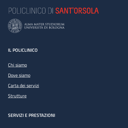
Footer
IL POLICLINICO
Chi siamo
Dove siamo
Carta dei servizi
Strutture
SERVIZI E PRESTAZIONI