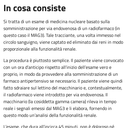
In cosa consiste
Si tratta di un esame di medicina nucleare basato sulla
somministrazione per via endovenosa di un radiofarmaco (in
questo caso il MAG3). Tale tracciante, una volta immesso nel
circolo sanguigno, viene captato ed eliminato dai reni in modo
proporzionale alla funzionalità renale.
La procedura è piuttosto semplice. Il paziente viene convocato
con un ora d’anticipo rispetto all’inizio dell’esame vero e
proprio, in modo da provvedere alla somministrazione di un
farmaco antipertensivo se necessario. Il paziente viene quindi
fatto sdraiare sul lettino del macchinario e, contestualmente,
il radiofarmaco viene introdotto per via endovenosa. Il
macchinario (la cosiddetta gamma camera) rileva in tempo
reale i segnali emessi dal MAG3 e li elabora, fornendo in
questo modo un’analisi della funzionalità renale.
L’esame, che dura all’incirca 45 minuti, non è doloroso né