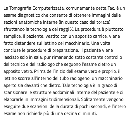
La Tomografia Computerizzata, comunemente detta Tac, è un
esame diagnostico che consente di ottenere immagini delle
sezioni anatomiche interne (in questo caso del torace)
sfruttando la tecnologia dei raggi X. La procedura è piuttosto
semplice. Il paziente, vestito con un apposito camice, viene
fatto distendere sul lettino del macchinario. Una volta
concluse le procedure di preparazione, il paziente viene
lasciato solo in sala, pur rimanendo sotto costante controllo
del tecnico e del radiologo che seguono l’esame dietro un
apposito vetro. Prima dell’inizio dell’esame vero e proprio, il
lettino scorre all’interno del tubo radiogeno, un macchinario
aperto sia davanti che dietro. Tale tecnologia è in grado di
scansionare le strutture addominali interne del paziente e di
elaborarle in immagini tridimensionali. Solitamente vengono
eseguite due scansioni della durata di pochi secondi, e l’intero
esame non richiede più di una decina di minuti.