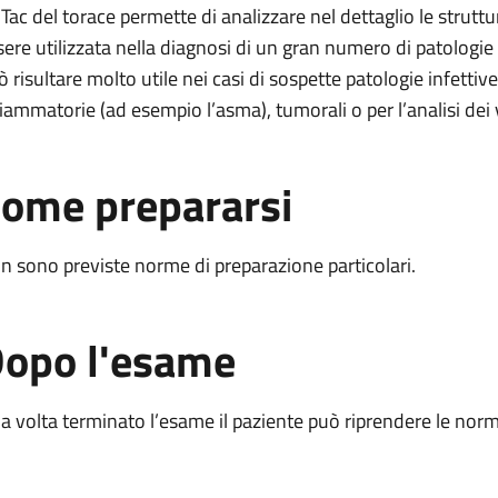
 Tac del torace permette di analizzare nel dettaglio le strutt
sere utilizzata nella diagnosi di un gran numero di patologie 
ò risultare molto utile nei casi di sospette patologie infettive
fiammatorie (ad esempio l’asma), tumorali o per l’analisi dei
ome prepararsi
n sono previste norme di preparazione particolari.
opo l'esame
a volta terminato l’esame il paziente può riprendere le norma