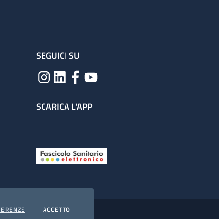
SEGUICI SU
SCARICA L'APP
COOKIES
I COOKIES
FERENZE
ACCETTO
hiarazione di accessibilità