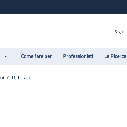
Seguici
Come fare per
Professionisti
La Ricerca
mi
/
TC torace