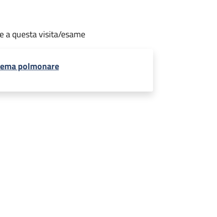
te a questa visita/esame
sema polmonare