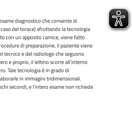
esame diagnostico che consente di
caso del torace) sfruttando la tecnologia
tito con un apposito camice, viene fatto
rocedure di preparazione, il paziente viene
del tecnico e del radiologo che seguono
o e proprio, il lettino scorre all’interno
o. Tale tecnologia è in grado di
laborarle in immagini tridimensionali.
chi secondi, e l’intero esame non richiede