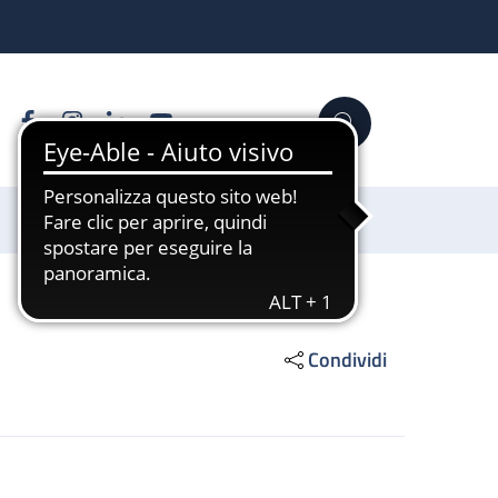
Facebook
Instagram
Linkedin
YouTube
Cerca
Sostienici
Condividi