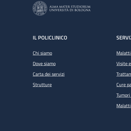
Footer
IL POLICLINICO
SERVI
Chi siamo
Malatti
Dove siamo
Visite 
Carta dei servizi
Tratta
Strutture
Cure pa
Tumori 
Malatti