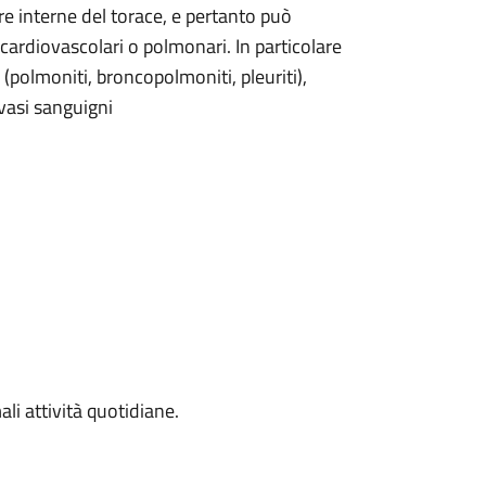
ure interne del torace, e pertanto può
cardiovascolari o polmonari. In particolare
 (polmoniti, broncopolmoniti, pleuriti),
 vasi sanguigni
li attività quotidiane.