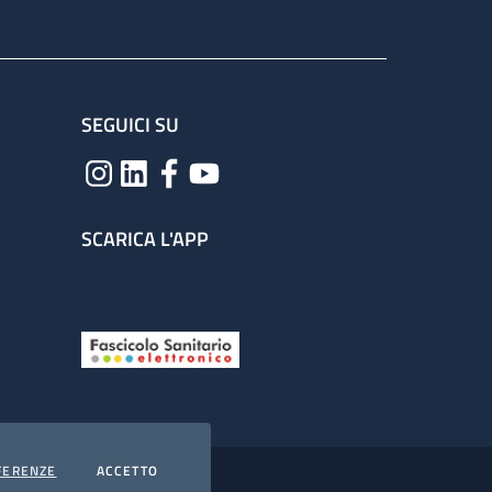
SEGUICI SU
SCARICA L'APP
COOKIES
I COOKIES
FERENZE
ACCETTO
hiarazione di accessibilità