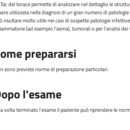
 Tac del torace permette di analizzare nel dettaglio le strutt
sere utilizzata nella diagnosi di un gran numero di patologie 
ò risultare molto utile nei casi di sospette patologie infettive
fiammatorie (ad esempio l’asma), tumorali o per l’analisi dei
ome prepararsi
n sono previste norme di preparazione particolari.
opo l'esame
a volta terminato l’esame il paziente può riprendere le norma