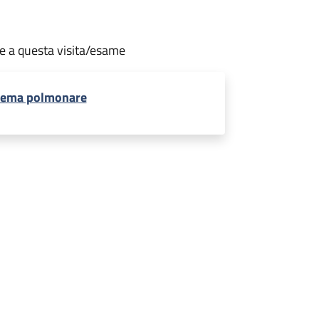
te a questa visita/esame
sema polmonare