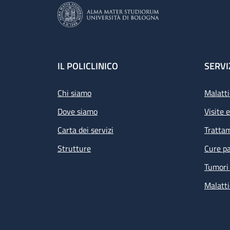
Footer
IL POLICLINICO
SERVI
Chi siamo
Malatti
Dove siamo
Visite 
Carta dei servizi
Tratta
Strutture
Cure pa
Tumori 
Malatti