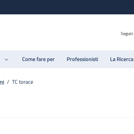
Seguici
Come fare per
Professionisti
La Ricerca
mi
/
TC torace