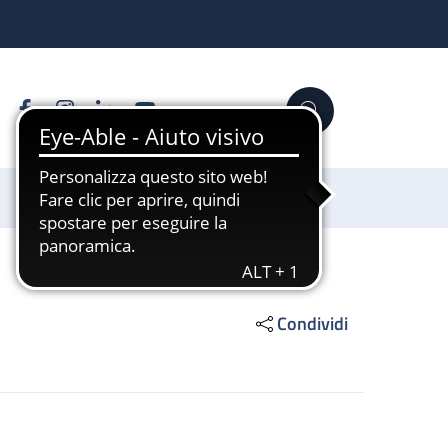
Facebook
Instagram
Linkedin
YouTube
Cerca
Sostienici
Condividi