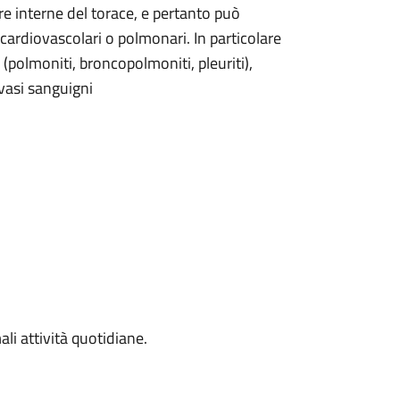
ure interne del torace, e pertanto può
cardiovascolari o polmonari. In particolare
 (polmoniti, broncopolmoniti, pleuriti),
 vasi sanguigni
li attività quotidiane.