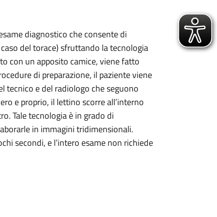
esame diagnostico che consente di
caso del torace) sfruttando la tecnologia
tito con un apposito camice, viene fatto
rocedure di preparazione, il paziente viene
del tecnico e del radiologo che seguono
o e proprio, il lettino scorre all’interno
o. Tale tecnologia è in grado di
laborarle in immagini tridimensionali.
chi secondi, e l’intero esame non richiede