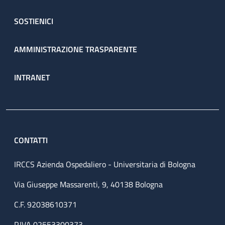
SOSTIENICI
AMMINISTRAZIONE TRASPARENTE
INTRANET
CONTATTI
IRCCS Azienda Ospedaliero - Universitaria di Bologna
Via Giuseppe Massarenti, 9, 40138 Bologna
C.F. 92038610371
P.IVA 02553300373