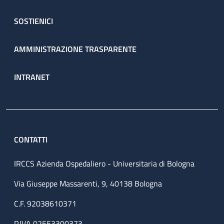
SOSTIENICI
AMMINISTRAZIONE TRASPARENTE
INTRANET
CONTATTI
IRCCS Azienda Ospedaliero - Universitaria di Bologna
Via Giuseppe Massarenti, 9, 40138 Bologna
C.F. 92038610371
P.IVA 02553300373