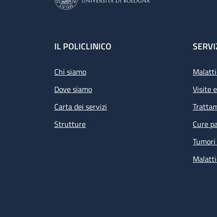
Footer
IL POLICLINICO
SERVI
Chi siamo
Malatti
Dove siamo
Visite 
Carta dei servizi
Tratta
Strutture
Cure pa
Tumori 
Malatti