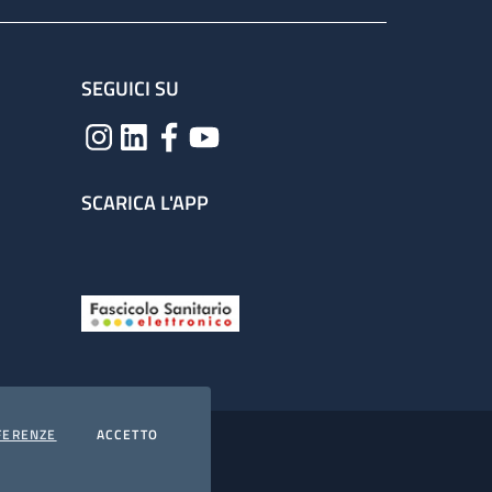
SEGUICI SU
SCARICA L'APP
COOKIES
I COOKIES
FERENZE
ACCETTO
hiarazione di accessibilità