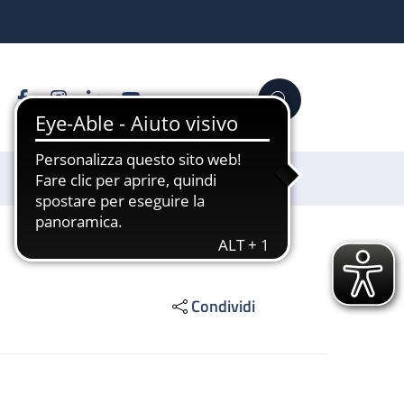
Facebook
Instagram
Linkedin
YouTube
Cerca
Sostienici
Condividi