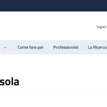
Seguici
Come fare per
Professionisti
La Ricerca
rsola