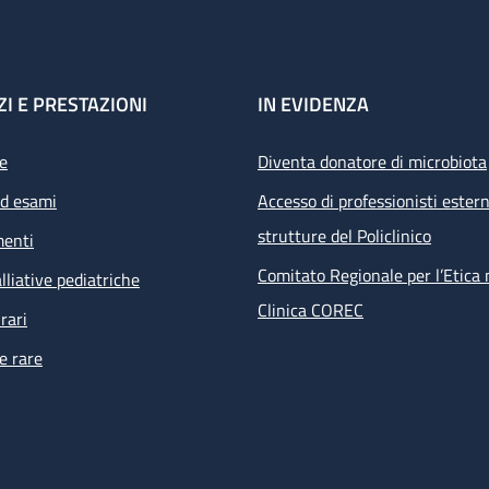
ZI E PRESTAZIONI
IN EVIDENZA
e
Diventa donatore di microbiota
ed esami
Accesso di professionisti estern
strutture del Policlinico
menti
Comitato Regionale per l’Etica 
lliative pediatriche
Clinica COREC
rari
e rare