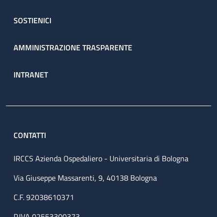
SOSTIENICI
AMMINISTRAZIONE TRASPARENTE
INTRANET
CONTATTI
IRCCS Azienda Ospedaliero - Universitaria di Bologna
Via Giuseppe Massarenti, 9, 40138 Bologna
C.F. 92038610371
P.IVA 02553300373