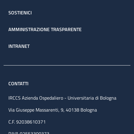
SOSTIENICI
AMMINISTRAZIONE TRASPARENTE
INTRANET
CONTATTI
IRCCS Azienda Ospedaliero - Universitaria di Bologna
Via Giuseppe Massarenti, 9, 40138 Bologna
C.F. 92038610371
P.IVA 02553300373