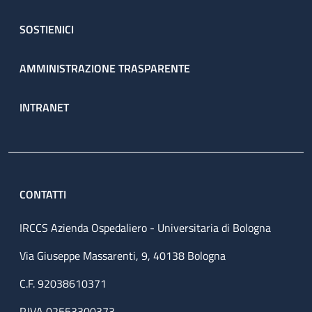
SOSTIENICI
AMMINISTRAZIONE TRASPARENTE
INTRANET
CONTATTI
IRCCS Azienda Ospedaliero - Universitaria di Bologna
Via Giuseppe Massarenti, 9, 40138 Bologna
C.F. 92038610371
P.IVA 02553300373