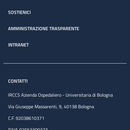
SOSTIENICI
AMMINISTRAZIONE TRASPARENTE
INTRANET
CONTATTI
IRCCS Azienda Ospedaliero - Universitaria di Bologna
Via Giuseppe Massarenti, 9, 40138 Bologna
C.F. 92038610371
P.IVA 02553300373