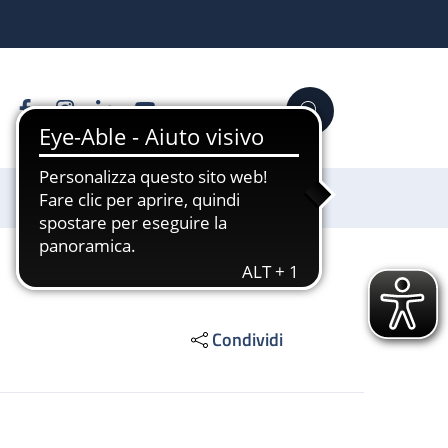
Facebook
Instagram
Linkedin
YouTube
Cerca
Sostienici
Condividi