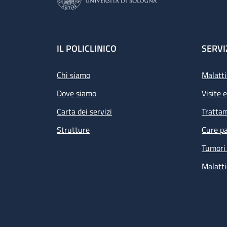
Footer
IL POLICLINICO
SERVI
Chi siamo
Malatti
Dove siamo
Visite 
Carta dei servizi
Tratta
Strutture
Cure pa
Tumori 
Malatti