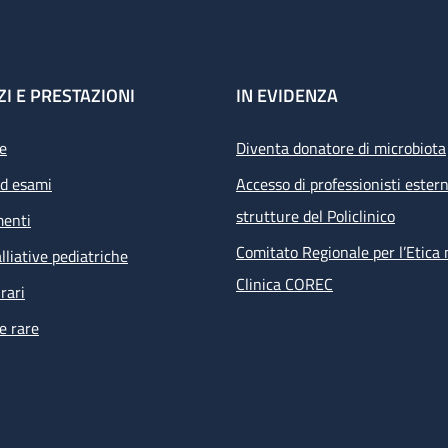
ZI E PRESTAZIONI
IN EVIDENZA
e
Diventa donatore di microbiota
ed esami
Accesso di professionisti estern
strutture del Policlinico
menti
Comitato Regionale per l’Etica 
lliative pediatriche
Clinica COREC
rari
e rare