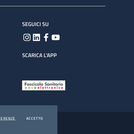
SEGUICI SU
SCARICA L'APP
COOKIES
I COOKIES
FERENZE
ACCETTO
hiarazione di accessibilità