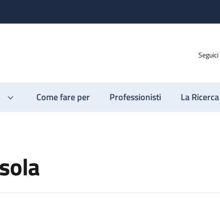
Seguici
Come fare per
Professionisti
La Ricerca
rsola