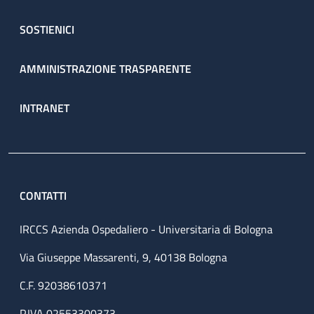
SOSTIENICI
AMMINISTRAZIONE TRASPARENTE
INTRANET
CONTATTI
IRCCS Azienda Ospedaliero - Universitaria di Bologna
Via Giuseppe Massarenti, 9, 40138 Bologna
C.F. 92038610371
P.IVA 02553300373