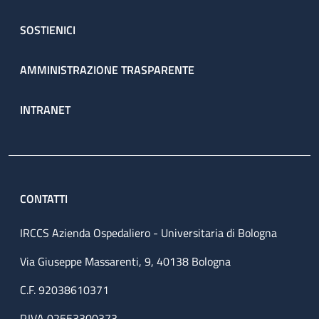
SOSTIENICI
AMMINISTRAZIONE TRASPARENTE
INTRANET
CONTATTI
IRCCS Azienda Ospedaliero - Universitaria di Bologna
Via Giuseppe Massarenti, 9, 40138 Bologna
C.F. 92038610371
P.IVA 02553300373