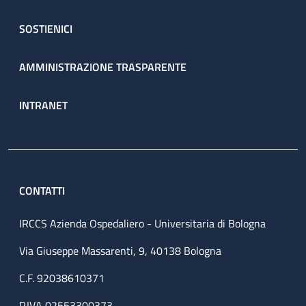
SOSTIENICI
AMMINISTRAZIONE TRASPARENTE
INTRANET
CONTATTI
IRCCS Azienda Ospedaliero - Universitaria di Bologna
Via Giuseppe Massarenti, 9, 40138 Bologna
C.F. 92038610371
P.IVA 02553300373